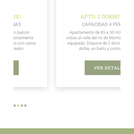
APTO. 2 DORMITORIOS
CAPACIDAD 4 PERSONAS
Apartamento de 45 a 50 m2 con balcón con
vistas al valle del río de Montanejos, totalmente
equipado. Dispone de 2 dormitorios con cama
doble, un baño y cocina comedor.
VER DETALLE