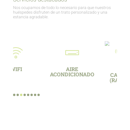
Nos ocupamos de todo lo necesario para que nuestros
huéspedes disfruten de un trato personalizado y una
estancia agradable.
NADO
CALEFACCIÓN
VITROCERÁMICA
(RADIADORES)