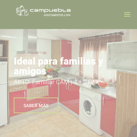
Ideal para familias y
amigos
APTO. Familiar CAM | 4 + 2 PAX
SABER MÁS