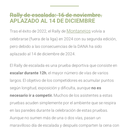
Rally de escalada: 16 de noviembre.
APLAZADO AL 14 DE DICIEMBRE
Montanejos
Tras el éxito de 2022, el Rally de
volvía a
celebrarse (fuera de la liga) en 2024 con su segunda edición,
pero debido a las consecuencias de la DANA ha sido
aplazado al 14 de diciembre de 2024.
El Rally de escalada es una prueba deportiva que consiste en
escalar durante 12h
, el mayor número de vías de varios
largos. El objetivo de los competidores es acumular puntos
según longitud, exposición y dificulta, aunque
no es
necesario ir a competir.
Muchos de los asistentes a estas
pruebas acuden simplemente por el ambiente que se respira
en las paredes durante la celebración de estas pruebas.
Aunque no sumen más de una o dos vías, pasan un
maravilloso día de escalada y después comparten la cena con