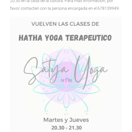
20.30 en la casa de la cultura. Para más información, por
favor contacten con la persona encargada en el 678139949.