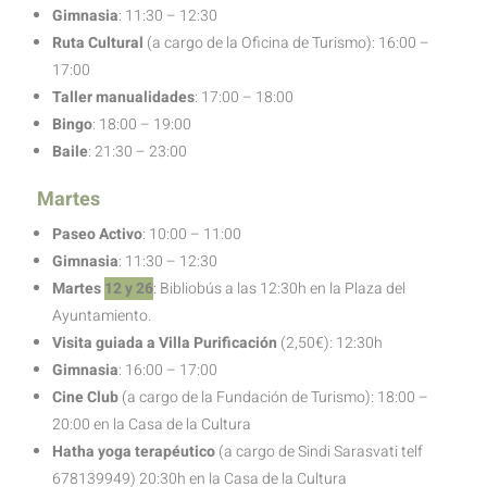
Gimnasia
: 11:30 – 12:30
Ruta Cultural
(a cargo de la Oficina de Turismo): 16:00 –
17:00
Taller manualidades
: 17:00 – 18:00
Bingo
: 18:00 – 19:00
Baile
: 21:30 – 23:00
Martes
Paseo
Activo
: 10:00 – 11:00
Gimnasia
: 11:30 – 12:30
Martes
12 y 26
: Bibliobús a las 12:30h en la Plaza del
Ayuntamiento.
Visita guiada a Villa Purificación
(2,50€): 12:30h
Gimnasia
: 16:00 – 17:00
Cine Club
(a cargo de la Fundación de Turismo): 18:00 –
20:00 en la Casa de la Cultura
Hatha yoga terapéutico
(a cargo de Sindi Sarasvati telf
678139949) 20:30h en la Casa de la Cultura