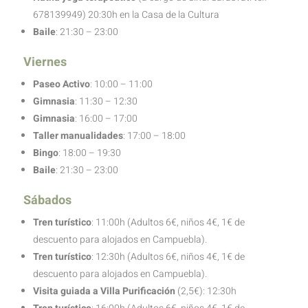
678139949) 20:30h en la Casa de la Cultura
Baile
: 21:30 – 23:00
Viernes
Paseo
Activo
: 10:00 – 11:00
Gimnasia
: 11:30 – 12:30
Gimnasia
: 16:00 – 17:00
Taller manualidades
: 17:00 – 18:00
Bingo
: 18:00 – 19:30
Baile
: 21:30 – 23:00
Sábados
Tren turístico
: 11:00h (Adultos 6€, niños 4€, 1€ de
descuento para alojados en Campuebla).
Tren turístico
: 12:30h (Adultos 6€, niños 4€, 1€ de
descuento para alojados en Campuebla).
Visita guiada a Villa Purificación
(2,5€): 12:30h