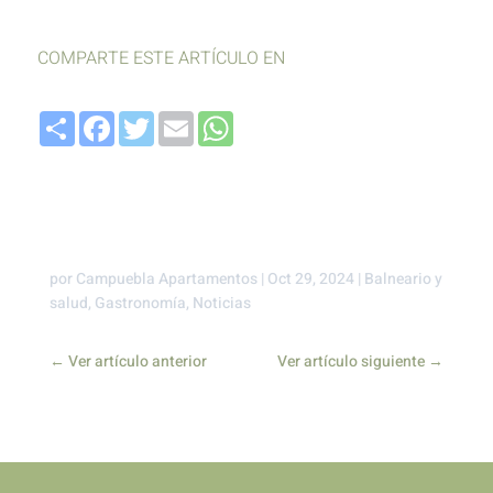
COMPARTE ESTE ARTÍCULO EN
Compartir
Facebook
Twitter
Email
WhatsApp
por
Campuebla Apartamentos
|
Oct 29, 2024
|
Balneario y
salud
,
Gastronomía
,
Noticias
←
Ver artículo anterior
Ver artículo siguiente
→