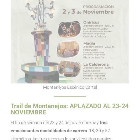
Montanejos Escénico Cartel
Trail de Montanejos: APLAZADO AL 23-24
NOVIEMBRE
El fin de semana del 23 y 24 de noviembre hay
tres
emocionantes modalidades de carrera
: 18, 30 y 52
kilométros, las tres recorren los privilegiados parajes