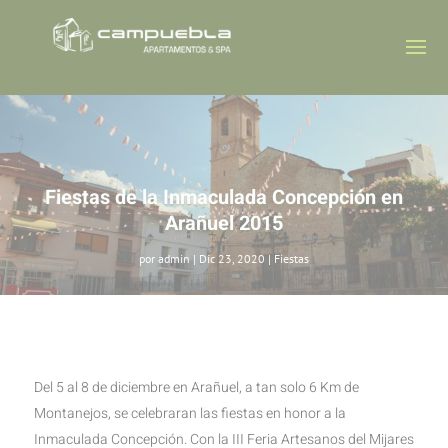
Fiestas de la Inmaculada Concepción en
Arañuel 2015
por
admin
|
Dic 23, 2020
|
Fiestas
Del 5 al 8 de diciembre en Arañuel, a tan solo 6 Km de
Montanejos, se celebraran las fiestas en honor a la
Inmaculada Concepción. Con la III Feria Artesanos del Mijares