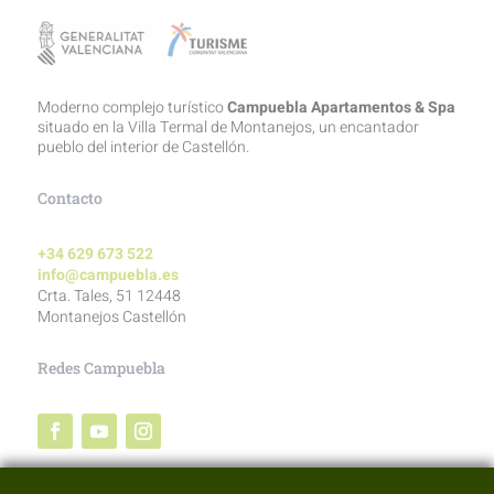
Moderno complejo turístico
Campuebla Apartamentos & Spa
situado en la Villa Termal de Montanejos, un encantador
pueblo del interior de Castellón.
Contacto
+34 629 673 522
info@campuebla.es
Crta. Tales, 51 12448
Montanejos Castellón
Redes Campuebla