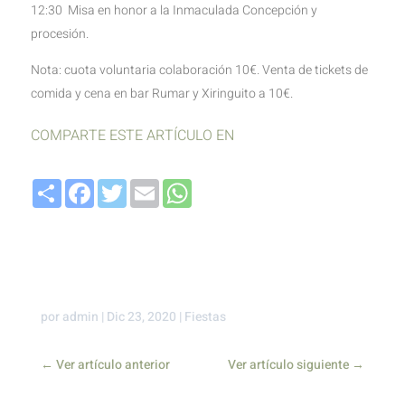
12:30 Misa en honor a la Inmaculada Concepción y
procesión.
Nota: cuota voluntaria colaboración 10€. Venta de tickets de
comida y cena en bar Rumar y Xiringuito a 10€.
COMPARTE ESTE ARTÍCULO EN
Compartir
Facebook
Twitter
Email
WhatsApp
por
admin
|
Dic 23, 2020
|
Fiestas
←
Ver artículo anterior
Ver artículo siguiente
→