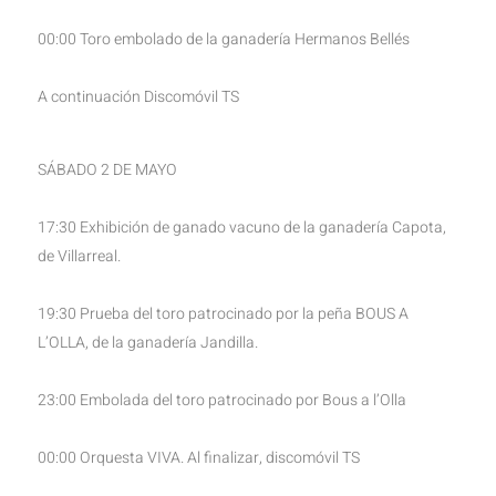
00:00 Toro embolado de la ganadería Hermanos Bellés
A continuación Discomóvil TS
SÁBADO 2 DE MAYO
17:30 Exhibición de ganado vacuno de la ganadería Capota,
de Villarreal.
19:30 Prueba del toro patrocinado por la peña BOUS A
L’OLLA, de la ganadería Jandilla.
23:00 Embolada del toro patrocinado por Bous a l’Olla
00:00 Orquesta VIVA. Al finalizar, discomóvil TS