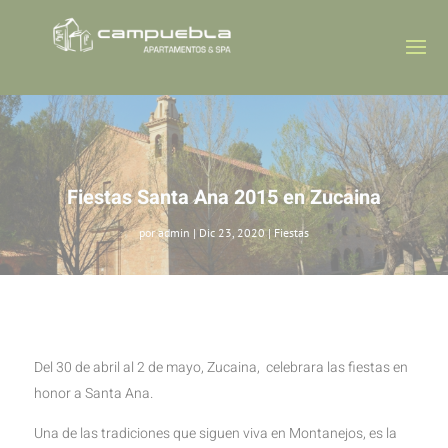
Fiestas Santa Ana 2015 en Zucaina
por
admin
|
Dic 23, 2020
|
Fiestas
Del 30 de abril al 2 de mayo, Zucaina, celebrara las fiestas en
honor a Santa Ana.
Una de las tradiciones que siguen viva en Montanejos, es la