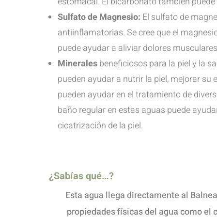
estomacal. El bicarbonato también puede a
Sulfato de Magnesio:
El sulfato de magne
antiinflamatorias. Se cree que el magnesio
puede ayudar a aliviar dolores musculares 
Minerales
beneficiosos para la piel y la s
pueden ayudar a nutrir la piel, mejorar s
pueden ayudar en el tratamiento de diversa
baño regular en estas aguas puede ayudar a
cicatrización de la piel.
¿Sabías qué…
?
Esta agua llega directamente al Baln
propiedades físicas del agua como el c