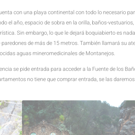
cuenta con una playa continental con todo lo necesario pa
do el año, espacio de sobra en la orilla, baños-vestuarios,
rística. Sin embargo, lo que le dejará boquiabierto es nada
re paredones de más de 15 metros. También llamará su at
onocidas aguas mineromedicinales de Montanejos.
ncia se pide entrada para acceder a la Fuente de los Baño
rtamentos no tiene que comprar entrada, se las daremos