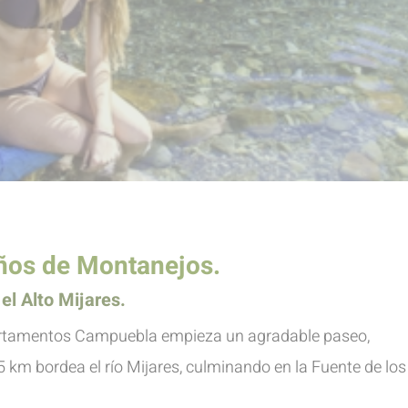
años de Montanejos.
el Alto Mijares.
artamentos Campuebla empieza un agradable paseo,
 km bordea el río Mijares, culminando en la Fuente de los