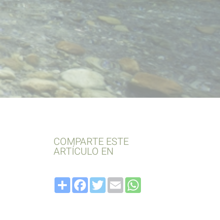
COMPARTE ESTE
ARTÍCULO EN
Compartir
Facebook
Twitter
Email
WhatsApp