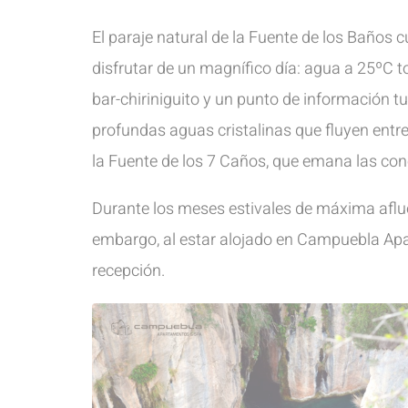
El paraje natural de la Fuente de los Baños 
disfrutar de un magnífico día: agua a 25ºC to
bar-chiriniguito y un punto de información tu
profundas aguas cristalinas que fluyen ent
la Fuente de los 7 Caños, que emana las c
Durante los meses estivales de máxima aflue
embargo, al estar alojado en Campuebla Apa
recepción.