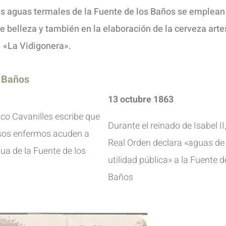
as aguas termales de la Fuente de los Baños se emplean
e belleza y también en la elaboración de la cerveza art
«La Vidigonera».
s Baños
7
13 octubre 1863
ico Cavanilles escribe que
Durante el reinado de Isabel II,
os enfermos acuden a
Real Orden declara «aguas de
ua de la Fuente de los
utilidad pública» a la Fuente d
Baños