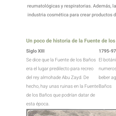
reumatológicas y respiratorias. Además, l
industria cosmética para crear productos d
Un poco de historia de la Fuente de lo
Siglo XIII
1795-9
Se dice que la Fuente de los Baños
El botán
era el lugar predilecto para recreo
numeros
del rey almohade Abu Zayd. De
beber ag
hecho, hay unas ruinas en la Fuente
Baños
de los Baños que podrían datar de
esta época.