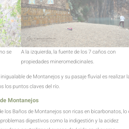
no se
A la izquierda, la fuente de los 7 caños con
propiedades mineromedicinales.
inigualable de Montanejos y su pasaje fluvial es realizar 
 los puntos claves del río.
 de Montanejos
e los Baños de Montanejos son ricas en bicarbonatos, lo
problemas digestivos como la indigestión y la acidez