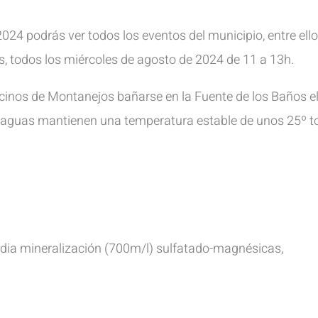
024 podrás ver todos los eventos del municipio, entre ello
s, todos los miércoles de agosto de 2024 de 11 a 13h.
vecinos de Montanejos bañarse en la Fuente de los Baños el
s aguas mantienen una temperatura estable de unos 25º t
edia mineralización (700m/l) sulfatado-magnésicas,