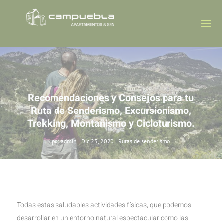
Recomendaciones y Consejos para tu
Ruta de Senderismo, Excursionismo,
Trekking, Montañismo y Cicloturismo.
por
admin
|
Dic 23, 2020
|
Rutas de senderismo
Todas estas saludables actividades físicas, que podemos
desarrollar en un entorno natural espectacular como las