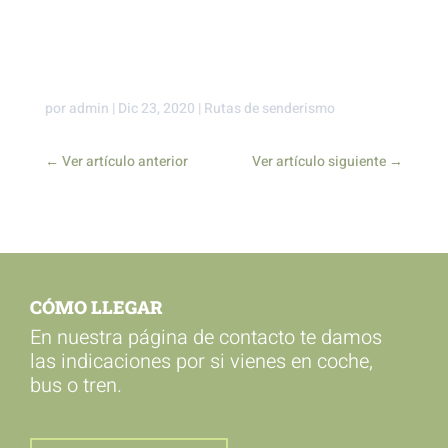
por
admin
|
Dic 23, 2020
|
Rutas de senderismo
←
Ver artículo anterior
Ver artículo siguiente
→
CÓMO LLEGAR
En nuestra página de contacto te damos
las indicaciones por si vienes en coche,
bus o tren.