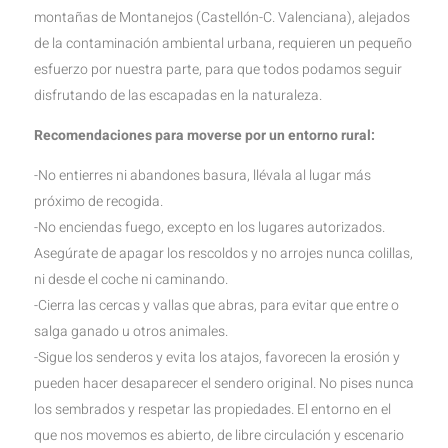
montañas de Montanejos (Castellón-C. Valenciana), alejados
de la contaminación ambiental urbana, requieren un pequeño
esfuerzo por nuestra parte, para que todos podamos seguir
disfrutando de las escapadas en la naturaleza.
Recomendaciones para moverse por un entorno rural:
-No entierres ni abandones basura, llévala al lugar más
próximo de recogida.
-No enciendas fuego, excepto en los lugares autorizados.
Asegúrate de apagar los rescoldos y no arrojes nunca colillas,
ni desde el coche ni caminando.
-Cierra las cercas y vallas que abras, para evitar que entre o
salga ganado u otros animales.
-Sigue los senderos y evita los atajos, favorecen la erosión y
pueden hacer desaparecer el sendero original. No pises nunca
los sembrados y respetar las propiedades. El entorno en el
que nos movemos es abierto, de libre circulación y escenario