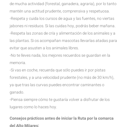
de mucha actividad (forestal, ganadera, agraria), por lo tanto
mantén una actitud prudente, comprensiva y respetuosa.
-Respeta y cuida los cursos de agua y las fuentes, no viertas
jabones ni residuos. Si las cuidas hoy, podrás beber mañana.
-Respeta las zonas de cría y alimentación de los animales y a
las plantas. Si os acompañan mascotas llevarlas atadas para
evitar que asusten a los animales libres.
-No te lleves nada, los mejores recuerdos se guardan en la
memoria.
-Si vas en coche, recuerda que sólo puedes ir por pistas
forestales, y a una velocidad prudente (no más de 30 km/h),
ya que tras las curvas puedes encontrar caminantes o
ganado.
-Piensa siempre cómo te gustaría volver a disfrutar de los
lugares como lo haces hoy.
Consejos prácticos antes de iniciar la Ruta por la comarca
del Alto Mijares: