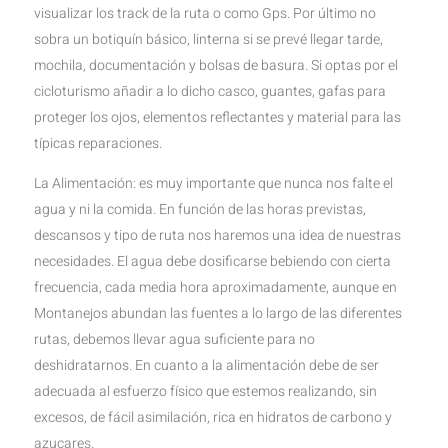
visualizar los track de la ruta o como Gps. Por último no
sobra un botiquín básico, linterna si se prevé llegar tarde,
mochila, documentación y bolsas de basura. Si optas por el
cicloturismo añadir a lo dicho casco, guantes, gafas para
proteger los ojos, elementos reflectantes y material para las
típicas reparaciones.
La Alimentación: es muy importante que nunca nos falte el
agua y ni la comida. En función de las horas previstas,
descansos y tipo de ruta nos haremos una idea de nuestras
necesidades. El agua debe dosificarse bebiendo con cierta
frecuencia, cada media hora aproximadamente, aunque en
Montanejos abundan las fuentes a lo largo de las diferentes
rutas, debemos llevar agua suficiente para no
deshidratarnos. En cuanto a la alimentación debe de ser
adecuada al esfuerzo físico que estemos realizando, sin
excesos, de fácil asimilación, rica en hidratos de carbono y
azucares.