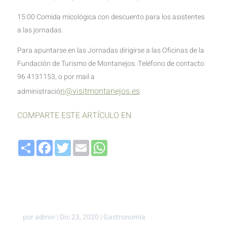
15:00 Comida micológica con descuento para los asistentes
a las jornadas.
Para apuntarse en las Jornadas dirigirse a las Oficinas de la
Fundación de Turismo de Montanejos. Teléfono de contacto
96 4131153, o por mail a
n@visitmontanejos.es
administració
COMPARTE ESTE ARTÍCULO EN
Compartir
Facebook
Twitter
Email
WhatsApp
por
admin
|
Dic 23, 2020
|
Gastronomía