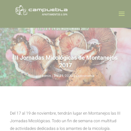
III Jornadas Micológicas de Montanejos
2017
por
admin
|
Dic 23, 2020
|
Gastronomía
Del 17 al 19 de noviembre, tendrán lugar en Montanejos las III
Jornadas Micológicas. Todo un fin de semana con multitud
de actividades dedicadas a los amantes de la micología.